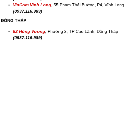
VinCom Vĩnh Long
,
55 Phạm Thái Bường, P4, Vĩnh Long
(0937.116.989)
ĐỒNG THÁP
82 Hùng Vương
,
Phường 2, TP Cao Lãnh, Đồng Tháp
(0937.116.989)