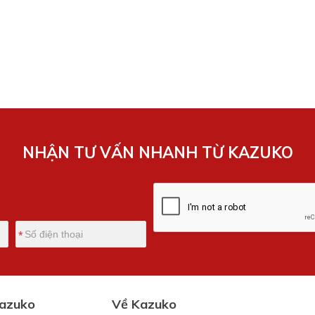
NHẬN TƯ VẤN NHANH TỪ KAZUKO
Kazuko
Về Kazuko