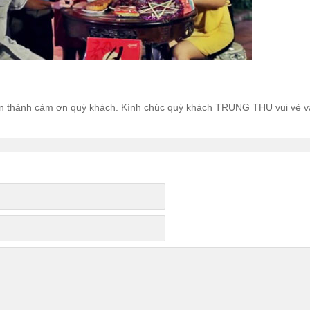
n thành cảm ơn quý khách. Kính chúc quý khách TRUNG THU vui vẻ và 