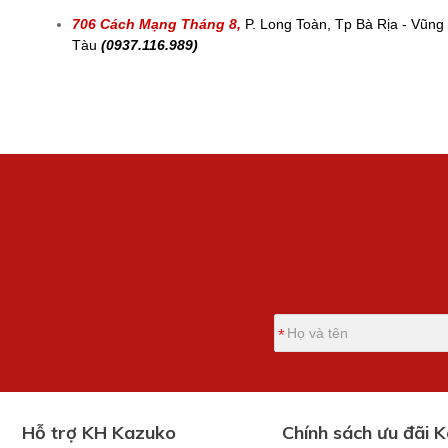
706 Cách Mạng Tháng 8,
P. Long Toàn, Tp Bà Rịa - Vũng
Tàu
(0937.116.989)
Hỗ trợ KH Kazuko
Chính sách ưu đãi 