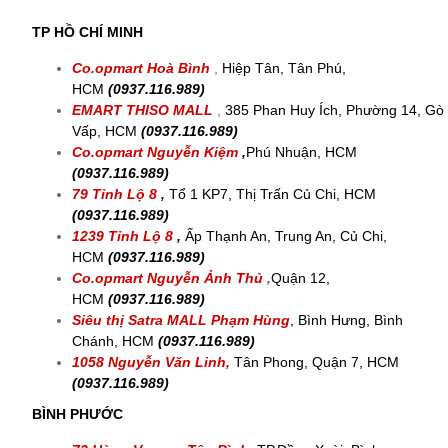
TP HỒ CHÍ MINH
Co.opmart Hoà Bình
,
Hiệp Tân, Tân Phú,
HCM
(0937.116.989)
EMART THISO MALL
,
385 Phan Huy Ích, Phường 14, Gò
Vấp, HCM
(0937.116.989)
Co.opmart Nguyễn Kiệm
,
Phú Nhuận, HCM
(0937.116.989)
79 Tỉnh Lộ 8
,
Tổ 1 KP7, Thị Trấn Củ Chi, HCM
(0937.116.989)
1239 Tỉnh Lộ 8
,
Ấp Thạnh An, Trung An, Củ Chi,
HCM
(0937.116.989)
Co.opmart Nguyễn Ảnh Thủ
,
Quận 12,
HCM
(0937.116.989)
Siêu thị Satra MALL
Phạm Hùng
, Bình Hưng, Bình
Chánh, HCM
(0937.116.989)
1058 Nguyễn Văn Linh,
Tân Phong, Quận 7, HCM
(0937.116.989)
BÌNH PHƯỚC