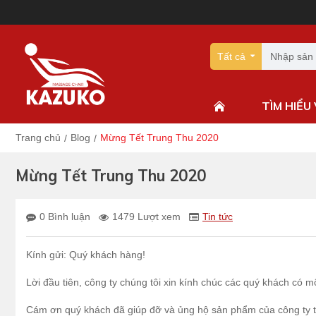
Tất cả
TÌM HIỂU
Trang chủ
Blog
Mừng Tết Trung Thu 2020
Mừng Tết Trung Thu 2020
0 Bình luận
1479 Lượt xem
Tin tức
Kính gửi: Quý khách hàng!
Lời đầu tiên, công ty chúng tôi xin kính chúc các quý khách có 
Cám ơn quý khách đã giúp đỡ và ủng hộ sản phẩm của công ty t