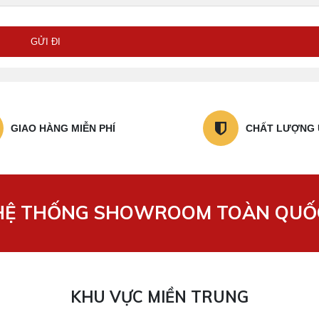
GỬI ĐI
GIAO HÀNG MIỄN PHÍ
CHẤT LƯỢNG 
HỆ THỐNG SHOWROOM TOÀN QUỐ
KHU VỰC MIỀN TRUNG