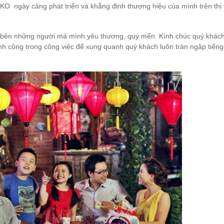
KO ngày càng phát triển và khẳng định thượng hiệu của mình trên thị 
i bên những ng
ười mà mình yêu thương, quý mến. Kính chúc quý khách
h công trong công việc để xung quanh quý khách luôn tràn ngập tiếng 