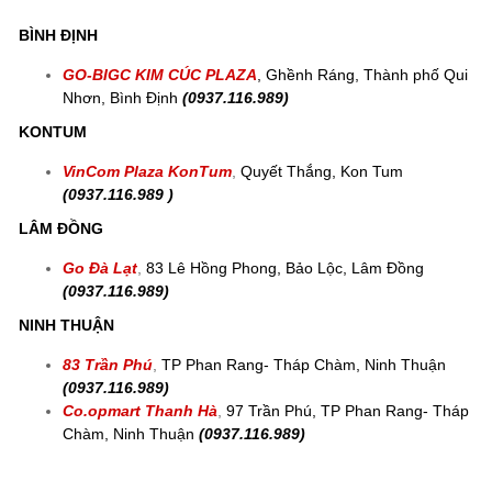
BÌNH ĐỊNH
GO-BIGC KIM CÚC PLAZA
, Ghềnh Ráng, Thành phố Qui
Nhơn, Bình Định
(0937.116.989)
KONTUM
VinCom Plaza KonTum
,
Quyết Thắng, Kon Tum
(0937.116.989 )
LÂM ĐỒNG
Go Đà Lạt
,
83 Lê Hồng Phong, Bảo Lộc, Lâm Đồng
(0937.116.989)
NINH THUẬN
83 Trần Phú
,
TP Phan Rang- Tháp Chàm, Ninh Thuận
(0937.116.989)
Co.opmart Thanh Hà
,
97 Trần Phú, TP Phan Rang- Tháp
Chàm, Ninh Thuận
(0937.116.989)