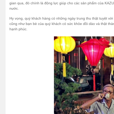
gian qua, đó chính là động lực giúp cho các sản phẩm của KAZU
nước.
Hy vọng, quý khách hàng có những ngày trung thu thật tuyệt vờ
cũng như bạn bè của quý khách có sức khỏe dồi dào và thật thàn
hạnh phúc.