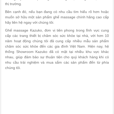
thị trường.
Bên cạnh đó, nếu bạn đang có nhu cầu tìm hiểu rõ hơn hoặc
muốn sở hữu một sản phẩm ghế massage chính hãng cao cấp
hãy liên hệ ngay với chúng tôi.
Ghế massage Kazuko, đơn vị tiên phong trong lĩnh vực cung
cấp các trang thiết bị chăm sóc sức khỏe tại nhà, với hơn 10
năm hoạt động chúng tôi đã cung cấp nhiều mẫu sản phẩm
chăm sóc sức khỏe đến các gia đình Việt Nam. Hiện nay, hệ
thống Showroom Kazuko đã có mặt tại nhiều khu vực khác
nhau, giúp đảm bảo sự thuận tiện cho quý khách hàng khi có
nhu cầu trải nghiệm và mua sắm các sản phẩm đến từ phía
chúng tôi.