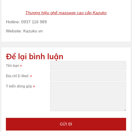
Thương hiệu ghế massage cao cấp Kazuko
Hotline: 0937 116 989
Website: Kazuko.vn
Để lại bình luận
Tên bạn
Địa chỉ E-Mail:
Ý kiến đóng góp
GỬI ĐI