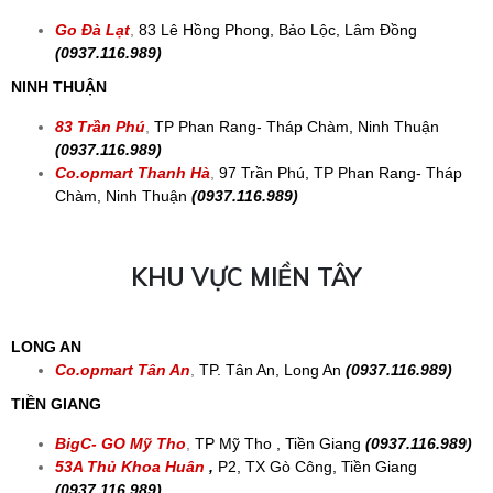
Go Đà Lạt
,
83 Lê Hồng Phong, Bảo Lộc, Lâm Đồng
(0937.116.989)
NINH THUẬN
83 Trần Phú
,
TP Phan Rang- Tháp Chàm, Ninh Thuận
(0937.116.989)
Co.opmart Thanh Hà
,
97 Trần Phú, TP Phan Rang- Tháp
Chàm, Ninh Thuận
(0937.116.989)
KHU VỰC MIỀN TÂY
LONG AN
Co.opmart Tân An
,
TP. Tân An, Long An
(0937.116.989)
TIỀN GIANG
BigC- GO Mỹ Tho
,
TP Mỹ Tho , Tiền Giang
(0937.116.989)
53A Thủ Khoa Huân
,
P2, TX Gò Công, Tiền Giang
(0937.116.989)