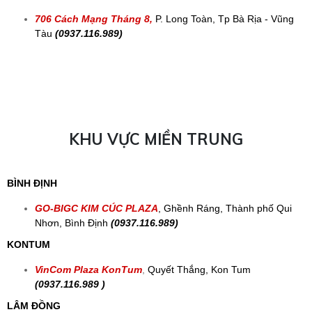
706 Cách Mạng Tháng 8,
P. Long Toàn, Tp Bà Rịa - Vũng
Tàu
(0937.116.989)
KHU VỰC MIỀN TRUNG
BÌNH ĐỊNH
GO-BIGC KIM CÚC PLAZA
, Ghềnh Ráng, Thành phố Qui
Nhơn, Bình Định
(0937.116.989)
KONTUM
VinCom Plaza KonTum
,
Quyết Thắng, Kon Tum
(0937.116.989 )
LÂM ĐỒNG