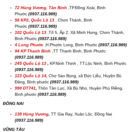
72 Hùng Vương, Tân Bình
,
TP.Đồng Xoài, Bình
Phước
(0937.116.989)
58 KP2, Quốc Lộ 13
, Chơn Thành, Bình
Phước
(0937.116.989)
102 Quốc Lộ 13
,
Tổ 5, Ấp 2, Xã Minh Hưng, Chơn Thành,
Bình Phước
(0937.116.989)
4 Long Phước
,H.Phước Long, Bình Phước
(0937.116.989)
94 KP Thanh Bình
,
TT Thanh Bình, Bình Phước
(0937.116.989)
245 Quốc Lộ 13
,
KP.Ninh Thịnh , TT.Lộc Ninh, Bình Phước
(
0937.116.989)
123 Quốc Lộ 14
,
Chợ Sao Bọng, xã Đức Liễu, Huyện Bù
Đăng, Bình phướ
c
(
0937.116.989)
990 DT741
,
Thôn Tân Lực, Xã Bù Nho, Huyện Phú Riềng,
Bình phướ
c
(
0937.116.989)
ĐỒNG NAI
138 Hùng Vương
,
TT Gia Ray, Xuân Lộc, Đồng Nai
(0937.116.989)
VŨNG TÀU