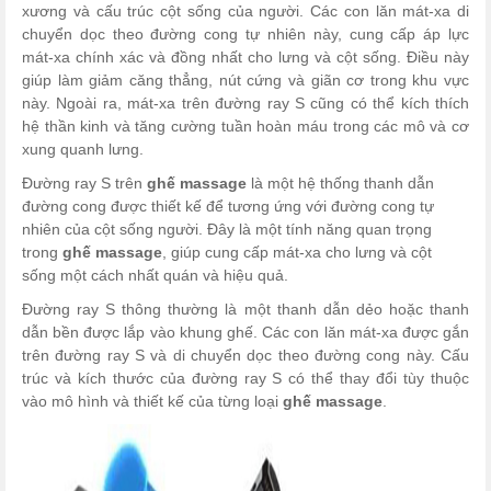
xương và cấu trúc cột sống của người. Các con lăn mát-xa di
chuyển dọc theo đường cong tự nhiên này, cung cấp áp lực
mát-xa chính xác và đồng nhất cho lưng và cột sống. Điều này
giúp làm giảm căng thẳng, nút cứng và giãn cơ trong khu vực
này. Ngoài ra, mát-xa trên đường ray S cũng có thể kích thích
hệ thần kinh và tăng cường tuần hoàn máu trong các mô và cơ
xung quanh lưng.
Đường ray S trên
ghế massage
là một hệ thống thanh dẫn
đường cong được thiết kế để tương ứng với đường cong tự
nhiên của cột sống người. Đây là một tính năng quan trọng
trong
ghế massage
, giúp cung cấp mát-xa cho lưng và cột
sống một cách nhất quán và hiệu quả.
Đường ray S thông thường là một thanh dẫn dẻo hoặc thanh
dẫn bền được lắp vào khung ghế. Các con lăn mát-xa được gắn
trên đường ray S và di chuyển dọc theo đường cong này. Cấu
trúc và kích thước của đường ray S có thể thay đổi tùy thuộc
vào mô hình và thiết kế của từng loại
ghế massage
.