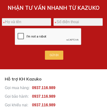
NHẬN TƯ VẤN NHANH TỪ KAZUKO
GỬI ĐI
Hỗ trợ KH Kazuko
Gọi mua hàng:
0937.116.989
Gọi bảo hành:
0937.116.989
Gọi khiếu nại:
0937.116.989