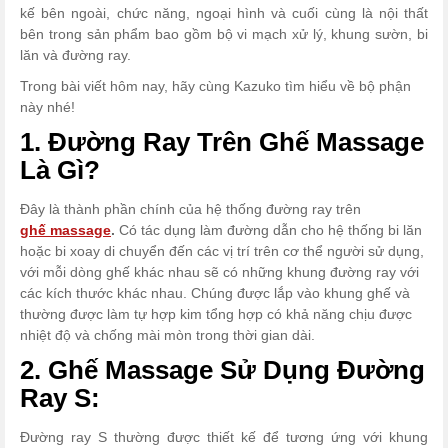
kế bên ngoài, chức năng, ngoại hình và cuối cùng là nội thất
bên trong sản phẩm bao gồm bộ vi mạch xử lý, khung sườn, bi
lăn và đường ray.
Trong bài viết hôm nay, hãy cùng Kazuko tìm hiểu về bộ phận
này nhé!
1. Đường Ray Trên Ghế Massage
Là Gì?
Đây là thành phần chính của hệ thống đường ray trên
ghế massage
.
Có tác dụng làm đường dẫn cho hệ thống bi lăn
hoặc bi xoay di chuyển đến các vị trí trên cơ thể người sử dụng,
với mỗi dòng ghế khác nhau sẽ có những khung đường ray với
các kích thước khác nhau. Chúng được lắp vào khung ghế và
thường được làm tự hợp kim tổng hợp có khả năng chịu được
nhiệt độ và chống mài mòn trong thời gian dài.
2. Ghế Massage Sử Dụng Đường
Ray S:
Đường ray S thường được thiết kế để tương ứng với khung