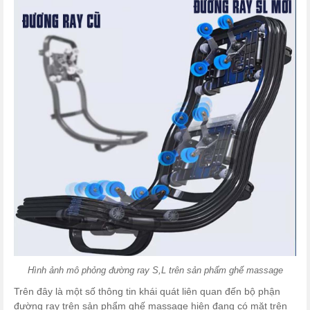
Hình ảnh mô phỏng đường ray S,L trên sản phẩm ghế massage
Trên đây là một số thông tin khái quát liên quan đến bộ phận
đường ray trên sản phẩm ghế massage hiện đang có mặt trên