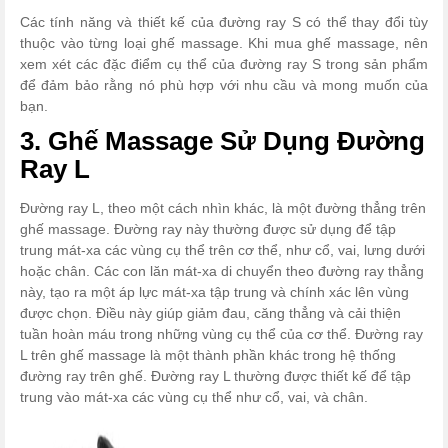
Các tính năng và thiết kế của đường ray S có thể thay đổi tùy
thuộc vào từng loại ghế massage. Khi mua ghế massage, nên
xem xét các đặc điểm cụ thể của đường ray S trong sản phẩm
để đảm bảo rằng nó phù hợp với nhu cầu và mong muốn của
bạn.
3. Ghế Massage Sử Dụng Đường
Ray L
Đường ray L, theo một cách nhìn khác, là một đường thẳng trên
ghế massage. Đường ray này thường được sử dụng để tập
trung mát-xa các vùng cụ thể trên cơ thể, như cổ, vai, lưng dưới
hoặc chân. Các con lăn mát-xa di chuyển theo đường ray thẳng
này, tạo ra một áp lực mát-xa tập trung và chính xác lên vùng
được chọn. Điều này giúp giảm đau, căng thẳng và cải thiện
tuần hoàn máu trong những vùng cụ thể của cơ thể.
Đường ray
L trên ghế massage là một thành phần khác trong hệ thống
đường ray trên ghế. Đường ray L thường được thiết kế để tập
trung vào mát-xa các vùng cụ thể như cổ, vai, và chân.