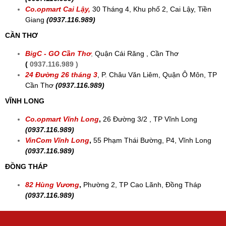
Co.opmart Cai Lậy,
30 Tháng 4, Khu phố 2, Cai Lậy, Tiền
Giang
(0937.116.989)
CẦN THƠ
BigC - GO Cần Thơ
,
Quận Cái Răng , Cần Thơ
(
0937.116.989 )
24 Đường 26 tháng 3
,
P. Châu Văn Liêm, Quận Ô Môn, TP
Cần Thơ
(0937.116.989)
VĨNH LONG
Co.opmart Vĩnh Long
,
26 Đường 3/2 , TP Vĩnh Long
(0937.116.989)
VinCom Vĩnh Long
,
55 Phạm Thái Bường, P4, Vĩnh Long
(0937.116.989)
ĐỒNG THÁP
82 Hùng Vương
,
Phường 2, TP Cao Lãnh, Đồng Tháp
(0937.116.989)