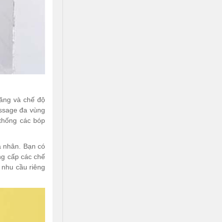
năng và chế độ
assage đa vùng
 thống các bóp
á nhân. Bạn có
ng cấp các chế
 nhu cầu riêng