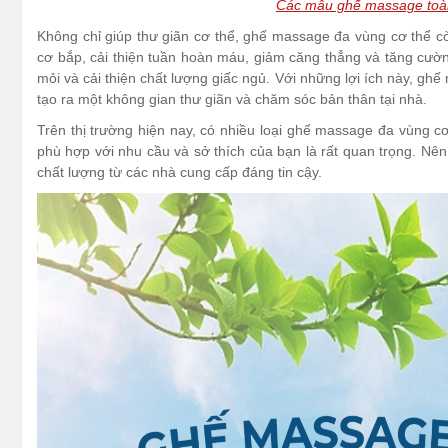
Các mẫu ghế massage toàn
Không chỉ giúp thư giãn cơ thể, ghế massage đa vùng cơ thể c
cơ bắp, cải thiện tuần hoàn máu, giảm căng thẳng và tăng cườn
mỏi và cải thiện chất lượng giấc ngủ. Với những lợi ích này, ghế
tạo ra một không gian thư giãn và chăm sóc bản thân tại nhà.
Trên thị trường hiện nay, có nhiều loại ghế massage đa vùng c
phù hợp với nhu cầu và sở thích của bạn là rất quan trọng. Nê
chất lượng từ các nhà cung cấp đáng tin cậy.