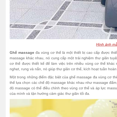
Hình ảnh mẫ
Ghế massage
đa vùng cơ thể là một thiết bị cao cấp được th
massage khác nhau, nó cung cấp một trải nghiệm thư giãn tu
cơ thể được thiết kế để làm việc trên nhiều vùng cơ thể khác
nghẹt, rung và nắn, nó giúp thư giãn cơ thể, kích hoạt tuần ho
Một trong những điểm đặc biệt của ghế massage đa vùng cơ thể 
thể lựa chọn các chế độ massage khác nhau như massage đấm,
độ massage có thể điều chỉnh theo vùng cơ thể và áp lực mass
của mình và tận hưởng cảm giác thư giãn tối đa.