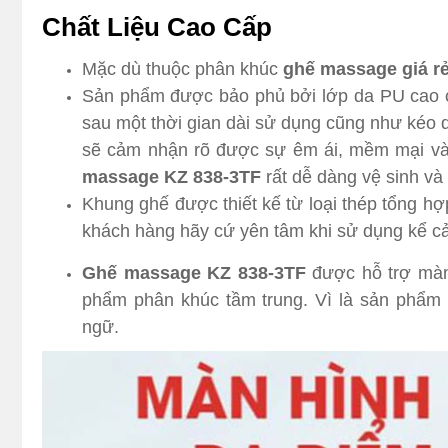
Ghế massa
Chất Liệu Cao Cấp
Mặc dù thuộc phân khúc
ghế massage giá r
Sản phẩm được bảo phủ bởi lớp da PU cao 
sau một thời gian dài sử dụng cũng như kéo 
sẽ cảm nhận rõ được sự êm ái, mềm mại và 
massage KZ 838-3TF
rất dễ dàng vệ sinh và 
Khung ghế được thiết kế từ loại thép tổng hợ
khách hàng hãy cứ yên tâm khi sử dụng kể cả 
Ghế massage KZ 838-3TF
được hỗ trợ màn 
phẩm phân khúc tầm trung. Vì là sản phẩm 
ngữ.