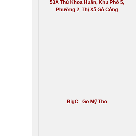
53A Thủ Khoa Huân, Khu Phố 5,
Phường 2, Thị Xã Gò Công
BigC - Go Mỹ Tho