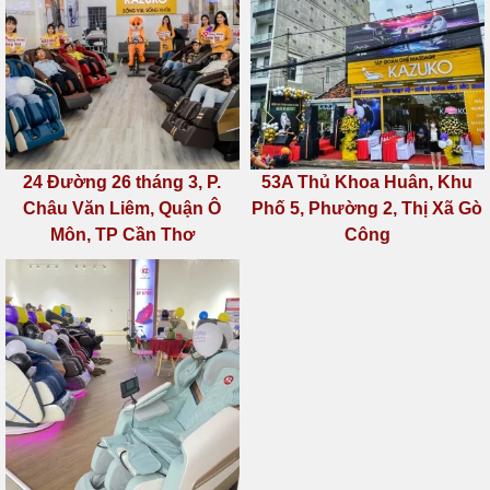
24 Đường 26 tháng 3, P.
53A Thủ Khoa Huân, Khu
Châu Văn Liêm, Quận Ô
Phố 5, Phường 2, Thị Xã Gò
Môn, TP Cần Thơ
Công