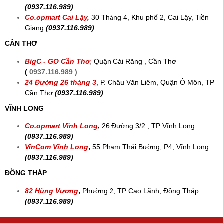
(0937.116.989)
Co.opmart Cai Lậy,
30 Tháng 4, Khu phố 2, Cai Lậy, Tiền
Giang
(0937.116.989)
CẦN THƠ
BigC - GO Cần Thơ
,
Quận Cái Răng , Cần Thơ
(
0937.116.989 )
24 Đường 26 tháng 3
,
P. Châu Văn Liêm, Quận Ô Môn, TP
Cần Thơ
(0937.116.989)
VĨNH LONG
Co.opmart Vĩnh Long
,
26 Đường 3/2 , TP Vĩnh Long
(0937.116.989)
VinCom Vĩnh Long
,
55 Phạm Thái Bường, P4, Vĩnh Long
(0937.116.989)
ĐỒNG THÁP
82 Hùng Vương
,
Phường 2, TP Cao Lãnh, Đồng Tháp
(0937.116.989)