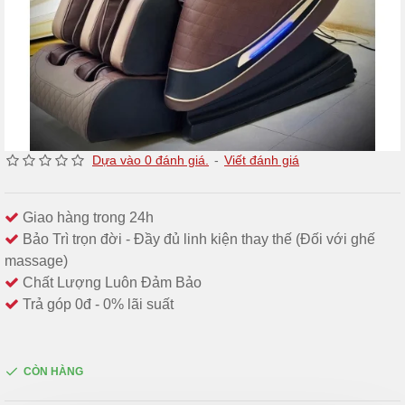
Dựa vào 0 đánh giá.
-
Viết đánh giá
Giao hàng trong 24h
Bảo Trì trọn đời - Đầy đủ linh kiện thay thế (Đối với ghế
massage)
Chất Lượng Luôn Đảm Bảo
Trả góp 0đ - 0% lãi suất
CÒN HÀNG