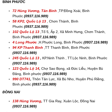
BÌNH PHƯỚC
72 Hùng Vương, Tân Bình
,
TP.Đồng Xoài, Bình
Phước
(0937.116.989)
58 KP2, Quốc Lộ 13
, Chơn Thành, Bình
Phước
(0937.116.989)
102 Quốc Lộ 13
,
Tổ 5, Ấp 2, Xã Minh Hưng, Chơn Thành,
Bình Phước
(0937.116.989)
4 Long Phước
,H.Phước Long, Bình Phước
(0937.116.989)
94 KP Thanh Bình
,
TT Thanh Bình, Bình Phước
(0937.116.989)
245 Quốc Lộ 13
,
KP.Ninh Thịnh , TT.Lộc Ninh, Bình Phước
(
0937.116.989)
123 Quốc Lộ 14
,
Chợ Sao Bọng, xã Đức Liễu, Huyện Bù
Đăng, Bình phướ
c
(
0937.116.989)
990 DT741
,
Thôn Tân Lực, Xã Bù Nho, Huyện Phú Riềng,
Bình phướ
c
(
0937.116.989)
ĐỒNG NAI
138 Hùng Vương
,
TT Gia Ray, Xuân Lộc, Đồng Nai
(0937.116.989)