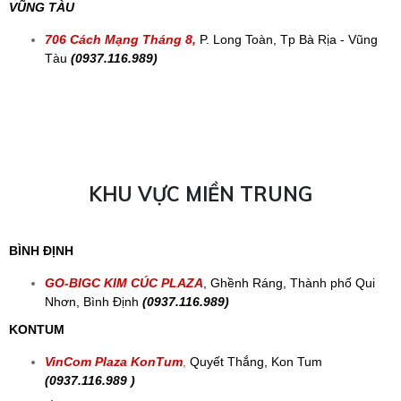
VŨNG TÀU
706 Cách Mạng Tháng 8,
P. Long Toàn, Tp Bà Rịa - Vũng
Tàu
(0937.116.989)
KHU VỰC MIỀN TRUNG
BÌNH ĐỊNH
GO-BIGC KIM CÚC PLAZA
, Ghềnh Ráng, Thành phố Qui
Nhơn, Bình Định
(0937.116.989)
KONTUM
VinCom Plaza KonTum
,
Quyết Thắng, Kon Tum
(0937.116.989 )