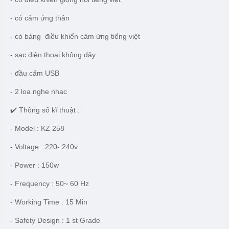
- có cảm ứng thân
- có bảng điều khiển cảm ứng tiếng việt
- sạc điện thoại không dây
- đầu cấm USB
- 2 loa nghe nhạc
✔️ Thông số kĩ thuật :
- Model : KZ 258
- Voltage : 220- 240v
- Power : 150w
- Frequency : 50~ 60 Hz
- Working Time : 15 Min
- Safety Design : 1 st Grade