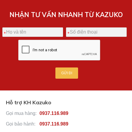
NHẬN TƯ VẤN NHANH TỪ KAZUKO
GỬI ĐI
Hỗ trợ KH Kazuko
Gọi mua hàng:
0937.116.989
Gọi bảo hành:
0937.116.989