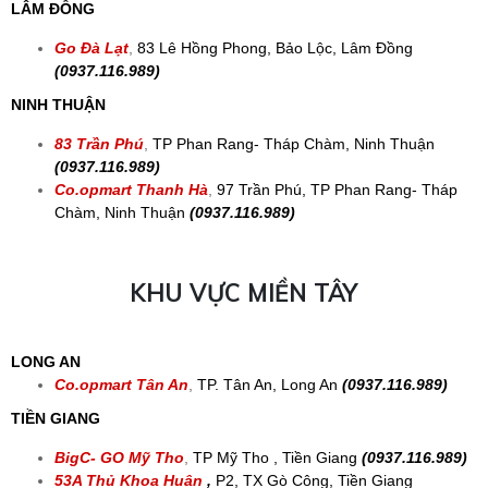
LÂM ĐỒNG
Go Đà Lạt
,
83 Lê Hồng Phong, Bảo Lộc, Lâm Đồng
(0937.116.989)
NINH THUẬN
83 Trần Phú
,
TP Phan Rang- Tháp Chàm, Ninh Thuận
(0937.116.989)
Co.opmart Thanh Hà
,
97 Trần Phú, TP Phan Rang- Tháp
Chàm, Ninh Thuận
(0937.116.989)
KHU VỰC MIỀN TÂY
LONG AN
Co.opmart Tân An
,
TP. Tân An, Long An
(0937.116.989)
TIỀN GIANG
BigC- GO Mỹ Tho
,
TP Mỹ Tho , Tiền Giang
(0937.116.989)
53A Thủ Khoa Huân
,
P2, TX Gò Công, Tiền Giang