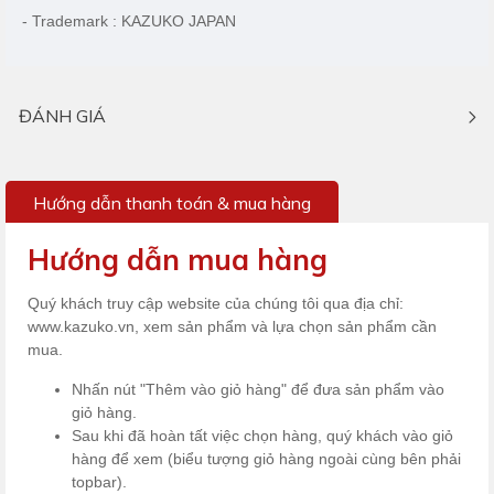
- Trademark : KAZUKO JAPAN
ĐÁNH GIÁ
Hướng dẫn thanh toán & mua hàng
Hướng dẫn mua hàng
Quý khách truy cập website của chúng tôi qua địa chỉ:
www.kazuko.vn, xem sản phẩm và lựa chọn sản phẩm cần
mua.
Nhấn nút "Thêm vào giỏ hàng" để đưa sản phẩm vào
giỏ hàng.
Sau khi đã hoàn tất việc chọn hàng, quý khách vào giỏ
hàng để xem (biểu tượng giỏ hàng ngoài cùng bên phải
topbar).