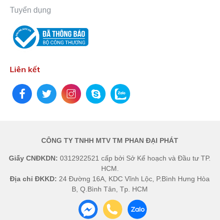
Tuyển dụng
Liên kết
CÔNG TY TNHH MTV TM PHAN ĐẠI PHÁT
Giấy CNĐKDN:
0312922521 cấp bởi Sở Kế hoạch và Đầu tư TP.
HCM.
Địa chỉ ĐKKD:
24 Đường 16A, KDC Vĩnh Lộc, P.Bình Hưng Hòa
B, Q.Bình Tân, Tp. HCM