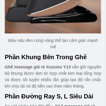
Màu nâu đen cùng vàng thể tạo cảm giác mạnh
mẽ
Phần Khung Bên Trong Ghế
Ghế massage giá rẻ Kuzunu Y13
vẫn giữ nguyên
bộ khung được làm từ hợp chất kim loại tổng hợp
và được tôi luyện nhiều lần giúp tạo độ rắn chắc
khi chịu tải và độ bền cao theo năm tháng.
Phần Đường Ray S, L Siêu Dài