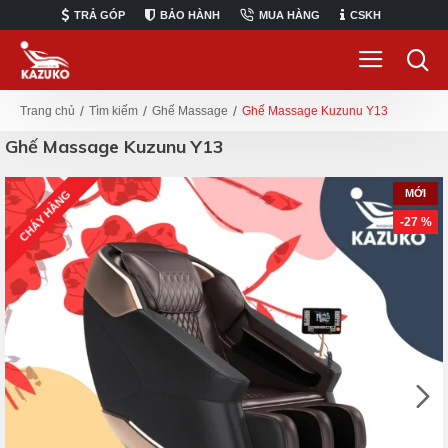
TRẢ GÓP
BẢO HÀNH
MUA HÀNG
CSKH
Tìm kiếm
Ghế Massage
Ghế Massage Kuzunu Y13
Trang chủ
Ghế Massage Kuzunu Y13
MỚI
CHÁY HÀNG
-27 %