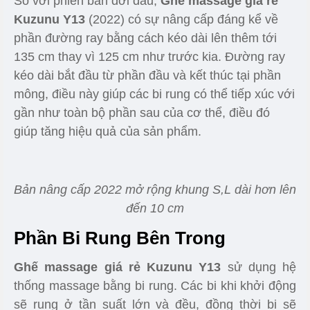
So với phiên bản đời đầu,
Ghế massage giá rẻ
Kuzunu Y13
(2022) có sự nâng cấp đáng kể về
phần đường ray bằng cách kéo dài lên thêm tới
135 cm thay vì 125 cm như trước kia. Đường ray
kéo dài bắt đầu từ phần đầu và kết thúc tại phần
mông, điều này giúp các bi rung có thể tiếp xúc với
gần như toàn bộ phần sau của cơ thể, điều đó
giúp tăng hiệu quả của sản phẩm.