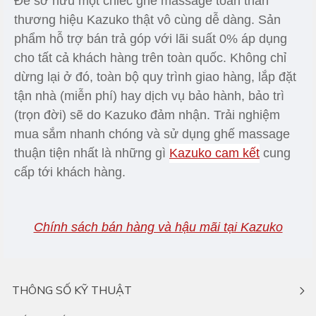
phòng ngừa tình trạng chuột rút, sưng phù ở chân.
- Chế độ massage nhiệt loại bỏ những cơn đau
nhức nhanh chóng, làm ấm cơ thể, tăng hệ miễn
dịch cho người cao tuổi khỏe mạnh hơn khi thời
tiết chuyển lạnh.
Lợi ích sử dụng ghế massage 15 phút mỗi ngày
CHÍNH SÁCH HẬU MÃI -
BẢO HÀNH - GIAO HÀNG
Để sở hữu một chiếc ghế massage toàn thân
thương hiệu Kazuko thật vô cùng dễ dàng. Sản
phẩm hỗ trợ bán trả góp với lãi suất 0% áp dụng