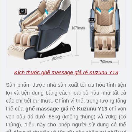
Kích thước ghế massage giá rẻ Kuzunu Y13
Sản phẩm được nhà sản xuất tối ưu hóa tính tiện
lợi và tiện dụng bằng cách loại bỏ hầu như tất cả
các chi tiết dư thừa. Chính vì thế, trọng lượng tổng
thể của
ghế massage giá rẻ Kuzunu Y13
chỉ vọn
vẹn đâu đó dưới 65kg (không thùng) và 70kg (có
thùng), điều này cho phép người sử dụng có thể