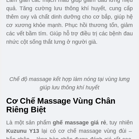
Ghế massage giá rẻ Kuzunu Y13
ứng dụng công
nghệ massage 3D tích hợp hệ hồng ngoại trong
phiên bản nâng cấp, chúng có tác dụng rất tốt
trong việc điều trị các cơn đau và tăng hiệu quả
trong quá trình massage vốn chỉ có trên các dòng
sản phẩm ghế massage cao cấp.
Bảng điều khiển tổng thể các chức năng có trên
ghế
Chức Năng Hỗ Trợ Nhiệt Vùng
Lưng
Làm giãn các mạch máu giúp giảm đau lưng hiệu
quả. Tăng cường lưu thông khí huyết, cung cấp
thêm oxy và chất dinh dưỡng cho cơ bắp, giúp hệ