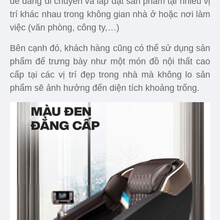
dễ dàng di chuyển và lắp đặt sản phẩm tại nhiều vị
trí khác nhau trong không gian nhà ở hoặc nơi làm
việc (văn phòng, công ty,…)
Bên cạnh đó, khách hàng cũng có thể sử dụng sản
phẩm để trưng bày như một món đồ nội thất cao
cấp tại các vị trí đẹp trong nhà mà không lo sản
phẩm sẽ ảnh hưởng đến diện tích khoảng trống.