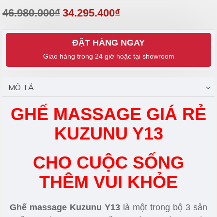
46.980.000₫
34.295.400₫
ĐẶT HÀNG NGAY
MÔ TẢ
GHẾ MASSAGE GIÁ RẺ
KUZUNU Y13
CHO CUỘC SỐNG
THÊM VUI KHỎE
Ghế massage Kuzunu Y13
là một trong bộ 3 sản