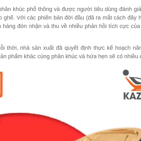
hân khúc phổ thông và được người tiêu dùng đánh giá
o ghế. Với các phiên bản đời đầu (đã ra mắt cách đây
hàng đón nhận và thu về nhiều phản hồi tích cực của 
ỗi thời, nhà sản xuất đã quyết định thực kế hoạch nâ
sản phẩm khác cùng phân khúc và hứa hẹn sẽ có nhiều 