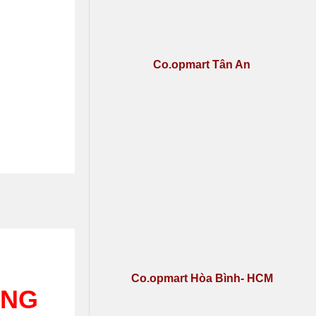
Co.opmart Tân An
Co.opmart Hòa Bình- HCM
ỐNG