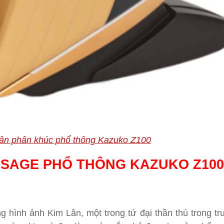
ân phân khúc phổ thông Kazuko Z100
SSAGE PHỔ THÔNG KAZUKO Z100
g hình ảnh Kim Lân, một trong tứ đại thần thú trong tr