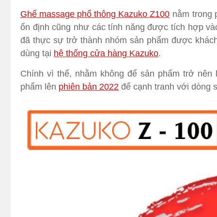
Ghế massage phổ thông Kazuko Z100
nằm trong p
ổn định cũng như các tính năng được tích hợp và
đã thực sự trở thành nhóm sản phẩm được khách 
dùng tại
hệ thống cửa hàng Kazuko
.
Chính vì thế, nhằm không để sản phẩm trở nên l
phẩm lên
phiên bản 2022
để cạnh tranh với dòng 