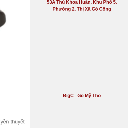
53A Thủ Khoa Huân, Khu Phố 5,
Phường 2, Thị Xã Gò Công
BigC - Go Mỹ Tho
uyền thuyết