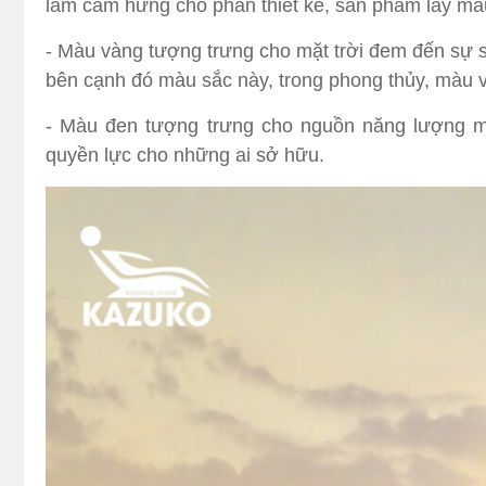
làm cảm hứng cho phần thiết kế, sản phẩm lấy m
- Màu vàng tượng trưng cho mặt trời đem đến sự 
bên cạnh đó màu sắc này, trong phong thủy, mà
- Màu đen tượng trưng cho nguồn năng lượng m
quyền lực cho những ai sở hữu.