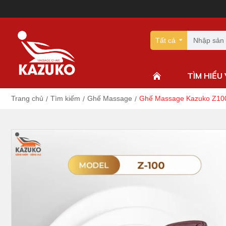
Tất cả
TÌM HIỂU
Trang chủ
Tìm kiếm
Ghế Massage
Ghế Massage Kazuko Z10