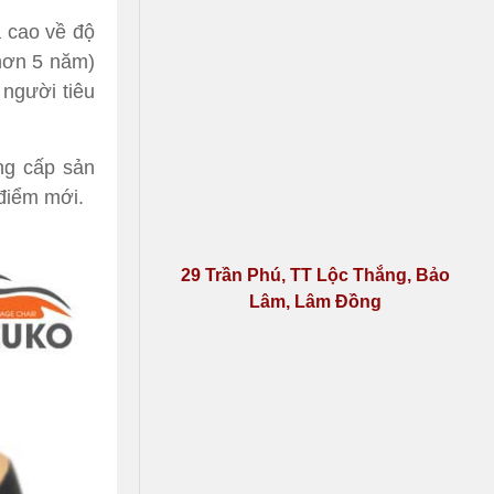
 cao về độ
 hơn 5 năm)
người tiêu
ng cấp sản
điểm mới.
29 Trần Phú, TT Lộc Thắng, Bảo
Lâm, Lâm Đồng