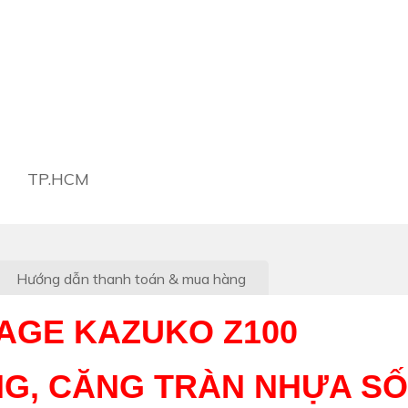
TP.HCM
Hướng dẫn thanh toán & mua hàng
AGE KAZUKO Z100
NG, CĂNG TRÀN NHỰA S