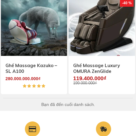
-40 %
Ghế Massage Kazuko –
Ghế Massage Luxury
SL A100
OMURA ZenGlide
119.400.000₫
280.000.000.000₫
199.000.000₫
Bạn đã đến cuối danh sách.