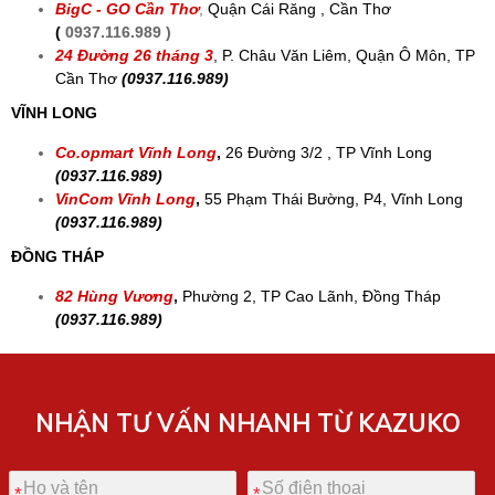
BigC - GO Cần Thơ
,
Quận Cái Răng , Cần Thơ
(
0937.116.989 )
24 Đường 26 tháng 3
,
P. Châu Văn Liêm, Quận Ô Môn, TP
Cần Thơ
(0937.116.989)
VĨNH LONG
Co.opmart Vĩnh Long
,
26 Đường 3/2 , TP Vĩnh Long
(0937.116.989)
VinCom Vĩnh Long
,
55 Phạm Thái Bường, P4, Vĩnh Long
(0937.116.989)
ĐỒNG THÁP
82 Hùng Vương
,
Phường 2, TP Cao Lãnh, Đồng Tháp
(0937.116.989)
NHẬN TƯ VẤN NHANH TỪ KAZUKO