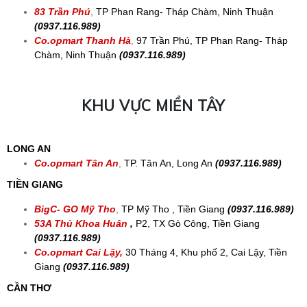
83 Trần Phú
,
TP Phan Rang- Tháp Chàm, Ninh Thuận
(0937.116.989)
Co.opmart Thanh Hà
,
97 Trần Phú, TP Phan Rang- Tháp
Chàm, Ninh Thuận
(0937.116.989)
KHU VỰC MIỀN TÂY
LONG AN
Co.opmart Tân An
,
TP. Tân An, Long An
(0937.116.989)
TIỀN GIANG
BigC- GO Mỹ Tho
,
TP Mỹ Tho , Tiền Giang
(0937.116.989)
53A Thủ Khoa Huân
,
P2, TX Gò Công, Tiền Giang
(0937.116.989)
Co.opmart Cai Lậy,
30 Tháng 4, Khu phố 2, Cai Lậy, Tiền
Giang
(0937.116.989)
CẦN THƠ