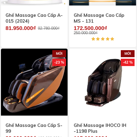
Ghế Massage Cao Cấp A-
Ghế Massage Cao Cấp
015 (2024)
MS - 131
81.950.000₫
172.500.000₫
92.780.000₫
250.000.000₫
MỚI
MỚI
-23 %
-42 %
Ghế Massage Cao Cấp S-
Ghế Massage IHOCO IH
99
-1198 Plus