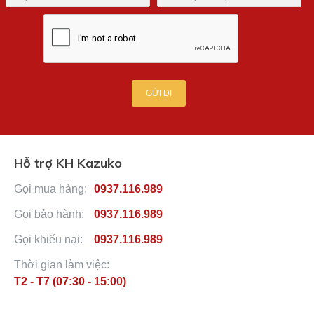
GỬI ĐI
Hỗ trợ KH Kazuko
Gọi mua hàng:
0937.116.989
Gọi bảo hành:
0937.116.989
Gọi khiếu nại:
0937.116.989
Thời gian làm việc:
T2 - T7 (07:30 - 15:00)