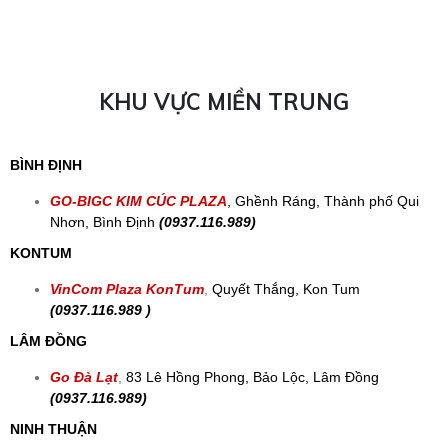
KHU VỰC MIỀN TRUNG
BÌNH ĐỊNH
GO-BIGC KIM CÚC PLAZA
, Ghềnh Ráng, Thành phố Qui
Nhơn, Bình Định
(0937.116.989)
KONTUM
VinCom Plaza KonTum
,
Quyết Thắng, Kon Tum
(0937.116.989 )
LÂM ĐỒNG
Go Đà Lạt
,
83 Lê Hồng Phong, Bảo Lộc, Lâm Đồng
(0937.116.989)
NINH THUẬN