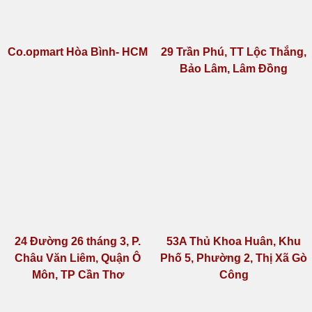
Big C- GO Cần Thơ
Co.opmart Tân An