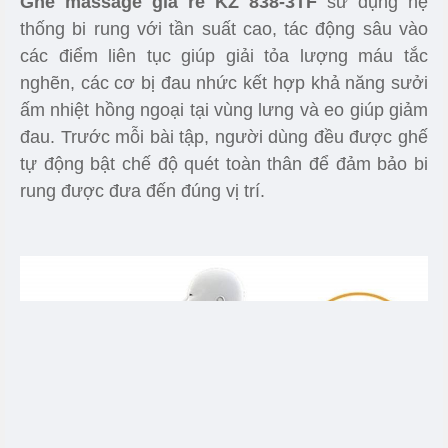
thống bi rung với tần suất cao, tác động sâu vào
các điểm liên tục giúp giải tỏa lượng máu tắc
nghẽn, các cơ bị đau nhức kết hợp khả năng sưởi
ấm nhiệt hồng ngoại tại vùng lưng và eo giúp giảm
đau. Trước mỗi bài tập, người dùng đều được ghế
tự động bật chế độ quét toàn thân để đảm bảo bi
rung được đưa đến đúng vị trí.