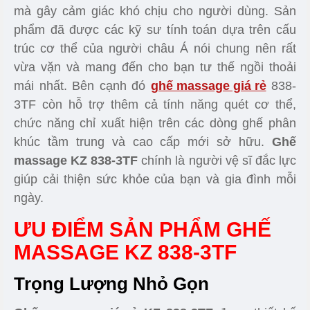
mà gây cảm giác khó chịu cho người dùng. Sản
phẩm đã được các kỹ sư tính toán dựa trên cấu
trúc cơ thể của người châu Á nói chung nên rất
vừa vặn và mang đến cho bạn tư thế ngồi thoải
mái nhất. Bên cạnh đó
ghế massage giá rẻ
838-
3TF
còn hỗ trợ thêm cả tính năng quét cơ thể,
chức năng chỉ xuất hiện trên các dòng ghế phân
khúc tầm trung và cao cấp mới sở hữu.
Ghế
massage KZ 838-3TF
chính là người vệ sĩ đắc lực
giúp cải thiện sức khỏe của bạn và gia đình mỗi
ngày.
ƯU ĐIỂM SẢN PHẨM GHẾ
MASSAGE KZ 838-3TF
Trọng Lượng Nhỏ Gọn