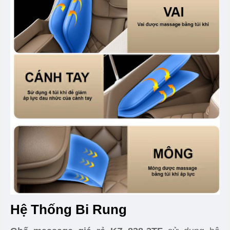
Hệ Thống Bi Rung
Ghế massage giá rẻ KZ 838-3TF
sử dụng hệ