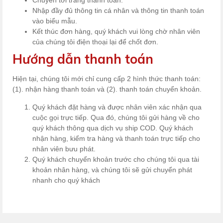
ĐÁNH GIÁ
Hướng dẫn thanh toán & mua hàng
Hướng dẫn mua hàng
Quý khách truy cập website của chúng tôi qua địa chỉ:
www.kazuko.vn, xem sản phẩm và lựa chọn sản phẩm cần
mua.
Nhấn nút "Thêm vào giỏ hàng" để đưa sản phẩm vào
giỏ hàng.
Sau khi đã hoàn tất việc chọn hàng, quý khách vào giỏ
hàng để xem (biểu tượng giỏ hàng ngoài cùng bên phải
topbar).
Chuyển tới trang thanh toán.
Nhập đầy đủ thông tin cá nhân và thông tin thanh toán
vào biểu mẫu.
Kết thúc đơn hàng, quý khách vui lòng chờ nhân viên