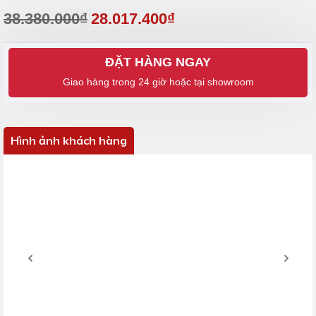
38.380.000₫
28.017.400₫
ĐẶT HÀNG NGAY
Hình ảnh khách hàng