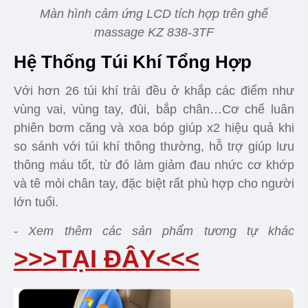
Màn hình cảm ứng LCD tích hợp trên ghế
massage KZ 838-3TF
Hệ Thống Túi Khí Tổng Hợp
Với hơn 26 túi khí trải đều ở khắp các điểm như
vùng vai, vùng tay, đùi, bắp chân…Cơ chế luân
phiên bơm căng và xoa bóp giúp x2 hiệu quả khi
so sánh với túi khí thông thường, hỗ trợ giúp lưu
thông máu tốt, từ đó làm giảm đau nhức cơ khớp
và tê mỏi chân tay, đặc biệt rất phù hợp cho người
lớn tuổi.
- Xem thêm các sản phẩm tương tự khác
>>>TẠI ĐÂY<<<