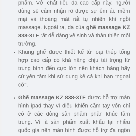
phẩm. Với chất liệu da cao cấp này, người
dùng sẽ cảm nhận rõ được sự êm ái, mềm
mại và thoáng mát rất tự nhiên khi ngồi
massage. Ngoài ra, da của
ghế massage KZ
838-3TF
rất dễ dàng vệ sinh và thân thiện môi
trường.
Khung ghế được thiết kế từ loại thép tổng
hợp cao cấp có khả năng chịu tải trọng từ
trung bình đến cực lớn nên khách hàng hãy
cứ yên tâm khi sử dụng kể cả khi bạn “ngoại
cỡ”.
Ghế massage KZ 838-3TF
được hỗ trợ màn
hình ipad thay vì điều khiển cầm tay vốn chỉ
có ở các dòng sản phẩm phân khúc tầm
trung. Vì là sản phẩm xuất khẩu tại nhiều
quốc gia nên màn hình được hỗ trợ đa ngôn