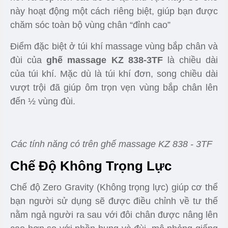
này hoạt động một cách riêng biệt, giúp bạn được
chăm sóc toàn bộ vùng chân “đỉnh cao”
Điểm đặc biệt ở túi khí massage vùng bắp chân và
đùi của
ghế massage KZ 838-3TF
là chiều dài
của túi khí. Mặc dù là túi khí đơn, song chiều dài
vượt trội đã giúp ôm trọn vẹn vùng bắp chân lên
đến ½ vùng đùi.