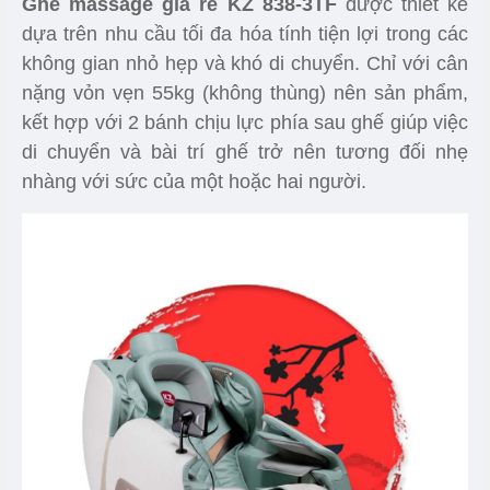
Ghế massage giá rẻ KZ 838-3TF
được thiết kế
dựa trên nhu cầu tối đa hóa tính tiện lợi trong các
không gian nhỏ hẹp và khó di chuyển. Chỉ với cân
nặng vỏn vẹn 55kg (không thùng) nên sản phẩm,
kết hợp với 2 bánh chịu lực phía sau ghế giúp việc
di chuyển và bài trí ghế trở nên tương đối nhẹ
nhàng với sức của một hoặc hai người.