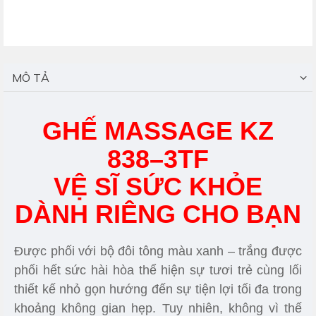
MÔ TẢ
GHẾ MASSAGE KZ
838–3TF
VỆ SĨ SỨC KHỎE
DÀNH RIÊNG CHO BẠN
Được phối với bộ đôi tông màu xanh – trắng được
phối hết sức hài hòa thể hiện sự tươi trẻ cùng lối
thiết kế nhỏ gọn hướng đến sự tiện lợi tối đa trong
khoảng không gian hẹp. Tuy nhiên, không vì thế