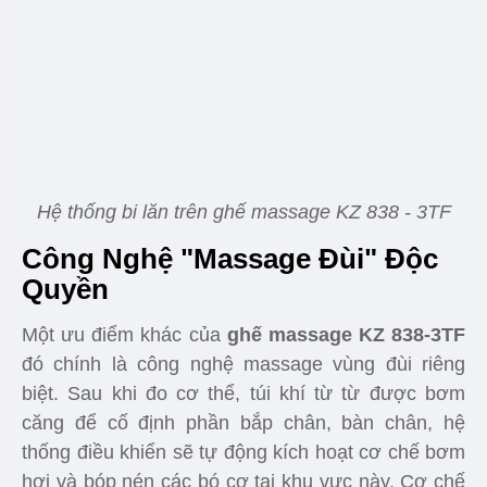
Hệ thống bi lăn trên ghế massage KZ 838 - 3TF
Công Nghệ "Massage Đùi" Độc
Quyền
Một ưu điểm khác của
ghế massage KZ 838-3TF
đó chính là công nghệ massage vùng đùi riêng
biệt. Sau khi đo cơ thể, túi khí từ từ được bơm
căng để cố định phần bắp chân, bàn chân, hệ
thống điều khiển sẽ tự động kích hoạt cơ chế bơm
hơi và bóp nén các bó cơ tại khu vực này. Cơ chế