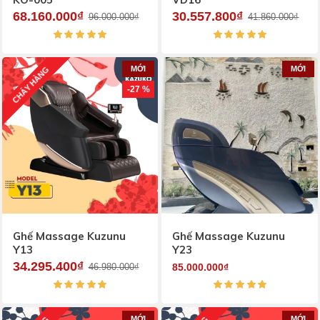
68.160.000₫
30.557.800₫
96.000.000₫
41.860.000₫
MỚI
MỚI
CHÁY HÀNG
-27 %
Ghế Massage Kuzunu
Ghế Massage Kuzunu
Y13
Y23
34.295.400₫
46.980.000₫
85.000.000₫
MỚI
MỚI