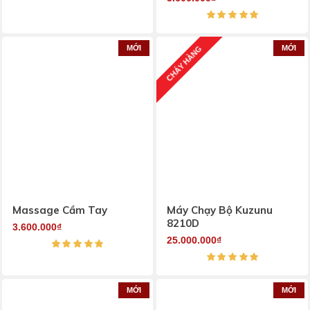
MỚI
MỚI
CHÁY HÀNG
Massage Cầm Tay
Máy Chạy Bộ Kuzunu
8210D
3.600.000₫
25.000.000₫
MỚI
MỚI