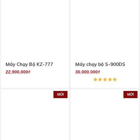
Máy Chạy Bộ KZ-777
Máy chạy bộ S-900DS
22.900.000₫
30.000.000₫
MỚI
MỚI