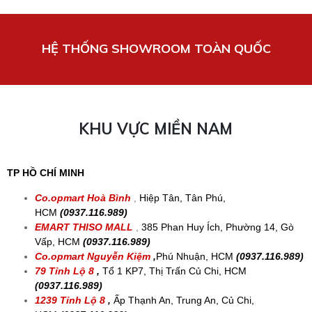
HỆ THỐNG SHOWROOM TOÀN QUỐC
KHU VỰC MIỀN NAM
TP HỒ CHÍ MINH
Co.opmart Hoà Bình
,
Hiệp Tân, Tân Phú,
HCM
(0937.116.989)
EMART THISO MALL
,
385 Phan Huy Ích, Phường 14, Gò
Vấp, HCM
(0937.116.989)
Co.opmart Nguyễn Kiệm
,
Phú Nhuận, HCM
(0937.116.989)
79 Tỉnh Lộ 8
,
Tổ 1 KP7, Thị Trấn Củ Chi, HCM
(0937.116.989)
1239 Tỉnh Lộ 8
,
Ấp Thạnh An, Trung An, Củ Chi,