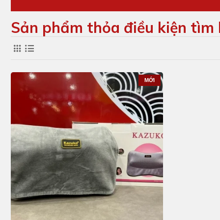
Sản phẩm thỏa điều kiện tìm
MỚI