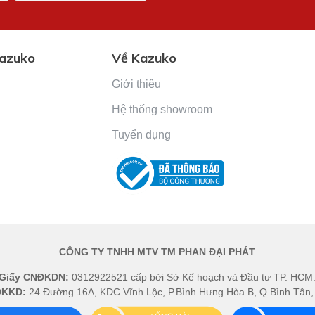
Kazuko
Về Kazuko
Giới thiệu
Hệ thống showroom
Tuyển dụng
n
CÔNG TY TNHH MTV TM PHAN ĐẠI PHÁT
Giấy CNĐKDN:
0312922521 cấp bởi Sở Kế hoạch và Đầu tư TP. HCM
 ĐKKD:
24 Đường 16A, KDC Vĩnh Lộc, P.Bình Hưng Hòa B, Q.Bình Tân