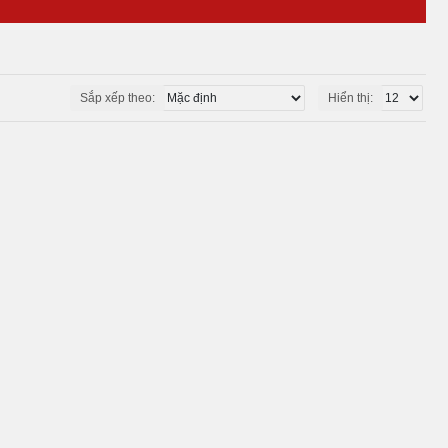
Sắp xếp theo:
Hiển thị: