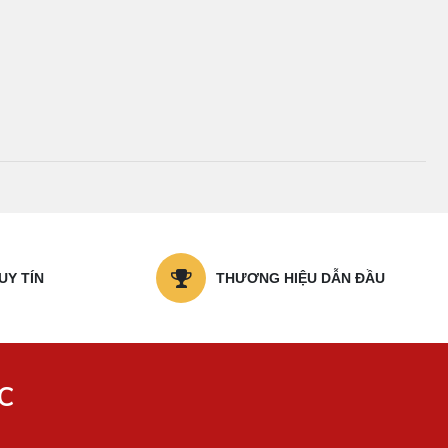
UY TÍN
THƯƠNG HIỆU DẪN ĐẦU
C