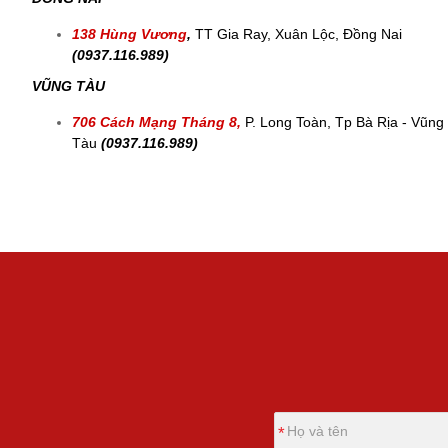
138 Hùng Vương
,
TT Gia Ray, Xuân Lộc, Đồng Nai
(0937.116.989)
VŨNG TÀU
706 Cách Mạng Tháng 8,
P. Long Toàn, Tp Bà Rịa - Vũng
Tàu
(0937.116.989)