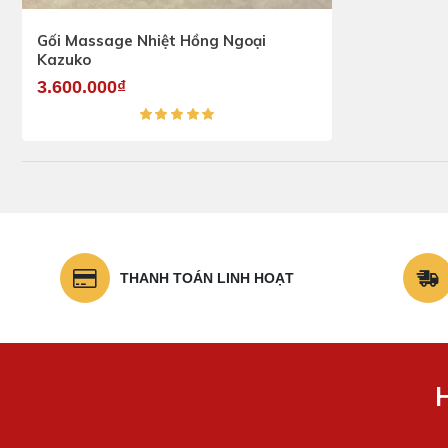
Gối Massage Nhiệt Hồng Ngoại
Kazuko
3.600.000₫
THANH TOÁN LINH HOẠT