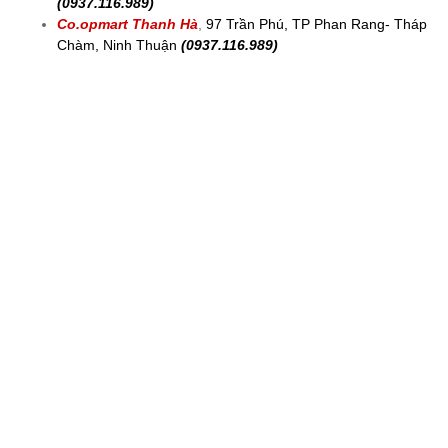
(0937.116.989)
Co.opmart Thanh Hà
,
97 Trần Phú, TP Phan Rang- Tháp
Chàm, Ninh Thuận
(0937.116.989)