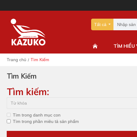
Tất cả
TÌM HIỂU
Trang chủ
Tìm Kiếm
Tìm Kiếm
Tìm kiếm:
Tìm trong danh mục con
Tìm trong phần miêu tả sản phẩm