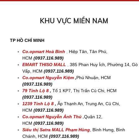
KHU VỰC MIỀN NAM
TP HỒ CHÍ MINH
Co.opmart Hoà Bình
,
Hiệp Tân, Tân Phú,
HCM
(0937.116.989)
EMART THISO MALL
,
385 Phan Huy Ích, Phường 14, Gò
Vấp, HCM
(0937.116.989)
Co.opmart Nguyễn Kiệm
,
Phú Nhuận, HCM
(0937.116.989)
79 Tỉnh Lộ 8
,
Tổ 1 KP7, Thị Trấn Củ Chi, HCM
(0937.116.989)
1239 Tỉnh Lộ 8
,
Ấp Thạnh An, Trung An, Củ Chi,
HCM
(0937.116.989)
Co.opmart Nguyễn Ảnh Thủ
,
Quận 12,
HCM
(0937.116.989)
Siêu thị Satra MALL
Phạm Hùng
, Bình Hưng, Bình
Chánh, HCM
(0937.116.989)