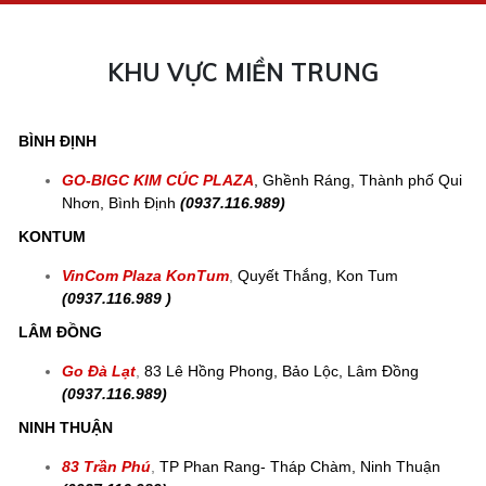
KHU VỰC MIỀN TRUNG
BÌNH ĐỊNH
GO-BIGC KIM CÚC PLAZA
, Ghềnh Ráng, Thành phố Qui
Nhơn, Bình Định
(0937.116.989)
KONTUM
VinCom Plaza KonTum
,
Quyết Thắng, Kon Tum
(0937.116.989 )
LÂM ĐỒNG
Go Đà Lạt
,
83 Lê Hồng Phong, Bảo Lộc, Lâm Đồng
(0937.116.989)
NINH THUẬN
83 Trần Phú
,
TP Phan Rang- Tháp Chàm, Ninh Thuận