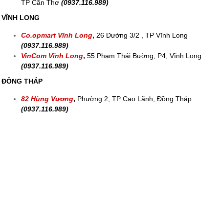
TP Cần Thơ
(0937.116.989)
VĨNH LONG
Co.opmart Vĩnh Long
,
26 Đường 3/2 , TP Vĩnh Long
(0937.116.989)
VinCom Vĩnh Long
,
55 Phạm Thái Bường, P4, Vĩnh Long
(0937.116.989)
ĐỒNG THÁP
82 Hùng Vương
,
Phường 2, TP Cao Lãnh, Đồng Tháp
(0937.116.989)