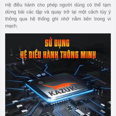
Hệ điều hành cho phép người dùng có thể tạm
dừng bài các tập và quay trở lại một cách tùy ý
thông qua hệ thống ghi nhớ nằm bên trong vi
mạch.