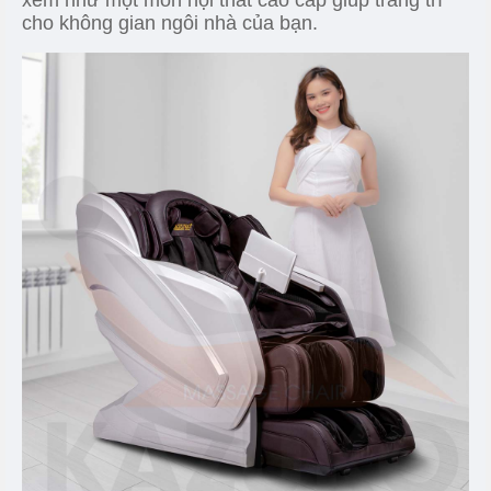
xem như một món nội thất cao cấp giúp trang trí
cho không gian ngôi nhà của bạn.