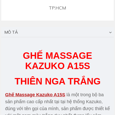
TP.HCM
MÔ TẢ
GHẾ MASSAGE
KAZUKO A15S
THIÊN NGA TRẮNG
Ghế Massage Kazuko A15S
là một trong bộ ba
sản phẩm cao cấp nhất tại tại hệ thống Kazuko,
đúng với tên gọi của mình, sản phẩm được thiết kế