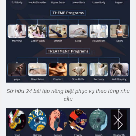
Sở hữu 24 bài tập riêng biệt phục vụ theo từng nhu
cầu