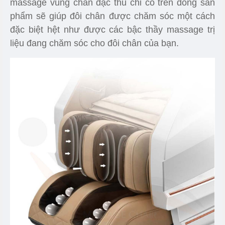
massage vùng chân đặc thù chỉ có trên dòng sản
phẩm sẽ giúp đôi chân được chăm sóc một cách
đặc biệt hệt như được các bậc thầy massage trị
liệu đang chăm sóc cho đôi chân của bạn.