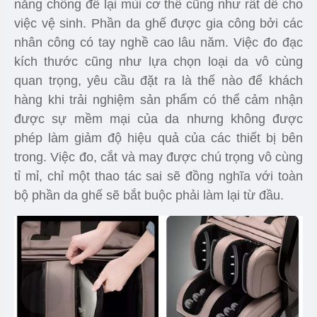
năng chống để lại mùi cơ thể cũng như rất dễ cho
việc vệ sinh. Phần da ghế được gia công bởi các
nhân công có tay nghề cao lâu năm. Việc đo đạc
kích thước cũng như lựa chọn loại da vô cùng
quan trọng, yêu cầu đặt ra là thế nào để khách
hàng khi trải nghiệm sản phẩm có thể cảm nhận
được sự mềm mại của da nhưng không được
phép làm giảm độ hiệu quả của các thiết bị bên
trong. Việc đo, cắt và may được chú trọng vô cùng
tỉ mỉ, chỉ một thao tác sai sẽ đồng nghĩa với toàn
bộ phần da ghế sẽ bắt buộc phải làm lại từ đầu.