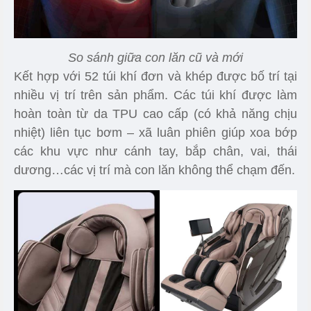
So sánh giữa con lăn cũ và mới
Kết hợp với 52 túi khí đơn và khép được bố trí tại
nhiều vị trí trên sản phẩm. Các túi khí được làm
hoàn toàn từ da TPU cao cấp (có khả năng chịu
nhiệt) liên tục bơm – xã luân phiên giúp xoa bớp
các khu vực như cánh tay, bắp chân, vai, thái
dương…các vị trí mà con lăn không thể chạm đến.