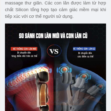
massage thư giãn. Các con lăn được làm từ hợp
chất Silicon tổng hợp tạo cảm giác mềm mại khi
tiếp xúc với cơ thể người sử dụng.