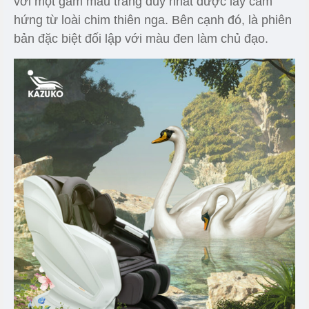
với một gam màu trắng duy nhất được lấy cảm
hứng từ loài chim thiên nga. Bên cạnh đó, là phiên
bản đặc biệt đối lập với màu đen làm chủ đạo.