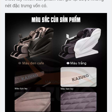
nét đặc trưng vốn có.