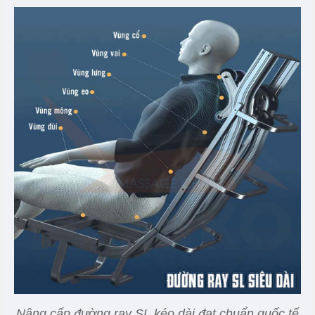
Nâng cấp đường ray SL kéo dài đạt chuẩn quốc tế