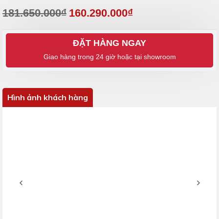
181.650.000₫
160.290.000₫
ĐẶT HÀNG NGAY
Hình ảnh khách hàng