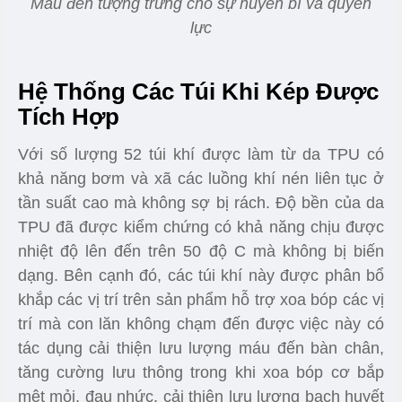
Màu đen tượng trưng cho sự huyền bí và quyền
lực
Hệ Thống Các Túi Khi Kép Được
Tích Hợp
Với số lượng 52 túi khí được làm từ da TPU có
khả năng bơm và xã các luồng khí nén liên tục ở
tần suất cao mà không sợ bị rách. Độ bền của da
TPU đã được kiểm chứng có khả năng chịu được
nhiệt độ lên đến trên 50 độ C mà không bị biến
dạng. Bên cạnh đó, các túi khí này được phân bổ
khắp các vị trí trên sản phẩm hỗ trợ xoa bóp các vị
trí mà con lăn không chạm đến được việc này có
tác dụng cải thiện lưu lượng máu đến bàn chân,
tăng cường lưu thông trong khi xoa bóp cơ bắp
mệt mỏi, đau nhức, cải thiện lưu lượng bạch huyết