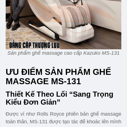
Sản phẩm ghế massage cao cấp Kazuko MS-131
ƯU ĐIỂM SẢN PHẨM GHẾ
MASSAGE MS-131
Thiết Kế Theo Lối “Sang Trọng
Kiểu Đơn Giản”
Được ví như Rolls Royce phiên bản ghế massage
toàn thân, MS-131 được tạo tác để khoác lên mình