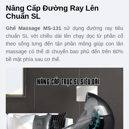
Nâng Cấp Đường Ray Lên
Chuẩn SL
Ghế Massage MS-131
sử dụng đường ray tiêu
chuẩn SL với chiều dài lên chạy dọc từ phần cổ
theo sống lưng đến tận phần mông giúp con lăn
massage có thể di chuyển bao phủ đến trên 80%
bề mặt phía sau cơ thể.