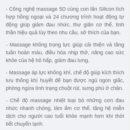
- Công nghệ massage 5D cùng con lăn Silicon tích
hợp hồng ngoại và 24 chương trình hoạt động tự
động giúp giảm đau nhức, thư giãn cơ thể, tinh
thần hiệu quả tùy theo nhu cầu, sở thích của bạn.
- Massage không trọng lực giúp cải thiện và tăng
tuần hoàn máu, điều hòa nhịp thở, nâng cao sức
khỏe của hệ hô hấp, giảm đau lưng.
- Massage áp lực không khí, chế độ giúp kích thích
lưu thông khí huyết để bạn được ngủ ngon giấc,
phòng ngừa tình trạng chuột rút, sưng phù ở chân.
- Chế độ massage nhiệt loại bỏ những cơn đau
nhức nhanh chóng, làm ấm cơ thể, tăng hệ miễn
dịch cho người cao tuổi khỏe mạnh hơn khi thời
tiết chuyển lạnh.