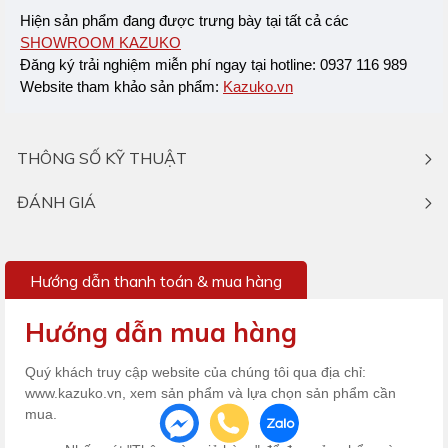
Hiện sản phẩm đang được trưng bày tại tất cả các 
SHOWROOM KAZUKO
Đăng ký trải nghiệm miễn phí ngay tại hotline: 0937 116 989
Website tham khảo sản phẩm: 
Kazuko.vn
THÔNG SỐ KỸ THUẬT
ĐÁNH GIÁ
Hướng dẫn thanh toán & mua hàng
Hướng dẫn mua hàng
Quý khách truy cập website của chúng tôi qua địa chỉ:
www.kazuko.vn, xem sản phẩm và lựa chọn sản phẩm cần
mua.