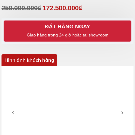
250.000.000₫
172.500.000₫
ĐẶT HÀNG NGAY
Hình ảnh khách hàng