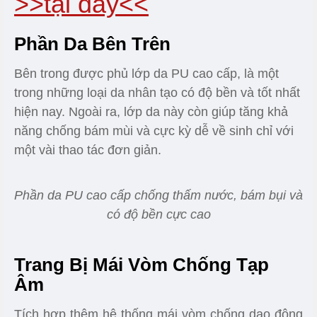
>>tại đây<<
Phần Da Bên Trên
Bên trong được phủ lớp da PU cao cấp, là một
trong những loại da nhân tạo có độ bền và tốt nhất
hiện nay. Ngoài ra, lớp da này còn giúp tăng khả
năng chống bám mùi và cực kỳ dễ về sinh chỉ với
một vài thao tác đơn giản.
Phần da PU cao cấp chống thấm nước, bám bụi và
có độ bền cực cao
Trang Bị Mái Vòm Chống Tạp
Âm
Tích hợp thêm hệ thống mái vòm chống dao động