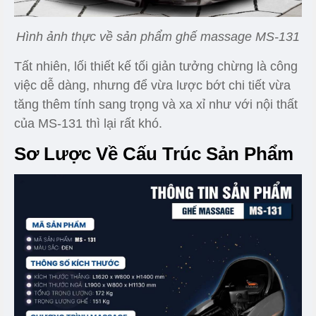
Hình ảnh thực về sản phẩm ghế massage MS-131
Tất nhiên, lối thiết kế tối giản tưởng chừng là công
việc dễ dàng, nhưng để vừa lược bớt chi tiết vừa
tăng thêm tính sang trọng và xa xỉ như với nội thất
của MS-131 thì lại rất khó.
Sơ Lược Về Cấu Trúc Sản Phẩm